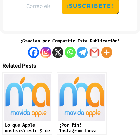
¡Gracias por Compartir Esta Publicación!
Related Posts:
Lo que Apple
¡Por fin!
mostrará este 9 de
Instagram lanza
septiembre: iPhone
app oficial en