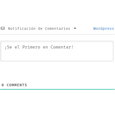
17 y más productos
iPad: estas son
sus novedades
Notificación de Comentarios
Wordpress
0
COMMENTS