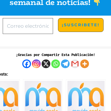
semanal de noticias
!
¡Gracias por Compartir Esta Publicación!
osts: