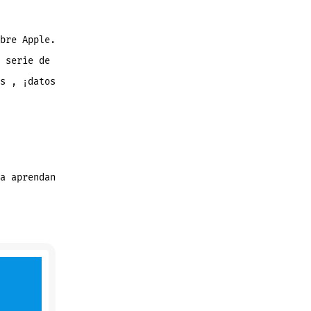
bre Apple.
 serie de
s , ¡datos
a aprendan