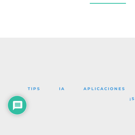
TIPS
IA
APLICACIONES
¡