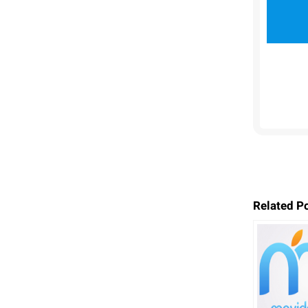
Related P