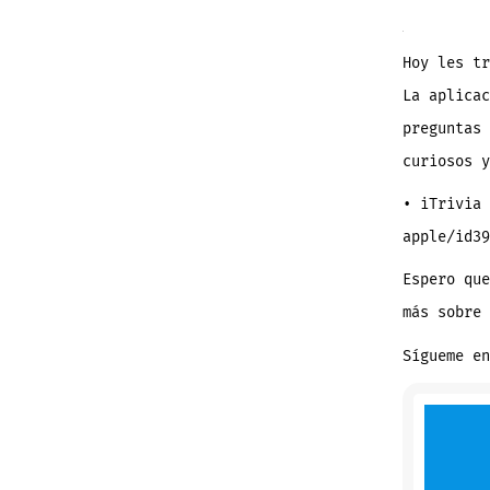
Hoy les tr
La aplicac
preguntas 
curiosos y
• iTrivia 
apple/id39
Espero que
más sobre 
Sígueme en