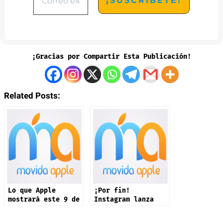
¡Gracias por Compartir Esta Publicación!
Related Posts:
Lo que Apple
¡Por fin!
mostrará este 9 de
Instagram lanza
septiembre: iPhone
app oficial en
17 y más productos
iPad: estas son