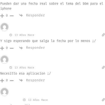
Pueden dar una fecha real sobre el tema del bbm para el
iphone
Responder
0
Invitado
Fer
13 Años Hace
Y sigo esperando que salga la fecha por lo menos ;/
Responder
0
Invitado
Fer
13 Años Hace
Necesitto esa aplicacion ;/
Responder
0
Invitado
Cokito_xD
13 Años Hace