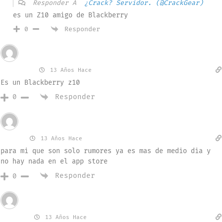
Responder A
¿Crack? Servidor. (@CrackGear)
es un Z10 amigo de Blackberry
Responder
0
Invitado
Alfredo
13 Años Hace
Es un Blackberry z10
Responder
0
Invitado
jesus
13 Años Hace
para mi que son solo rumores ya es mas de medio dia y
no hay nada en el app store
Responder
0
Invitado
fausto
13 Años Hace