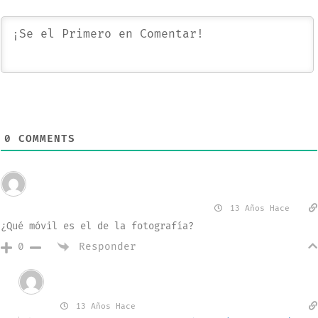
0
COMMENTS
Invitado
¿Crack? Servidor. (@CrackGear)
13 Años Hace
¿Qué móvil es el de la fotografía?
Responder
0
Invitado
Jesus
13 Años Hace