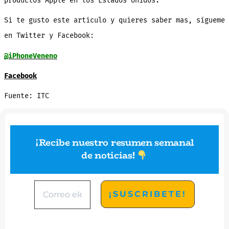
productos Apple en los Estados Unidos.
Si te gusto este articulo y quieres saber mas, sígueme
en Twitter y Facebook:
@iPhoneVeneno
Facebook
Fuente: ITC
¡Recibe nuestro resumen semanal
de noticias
!