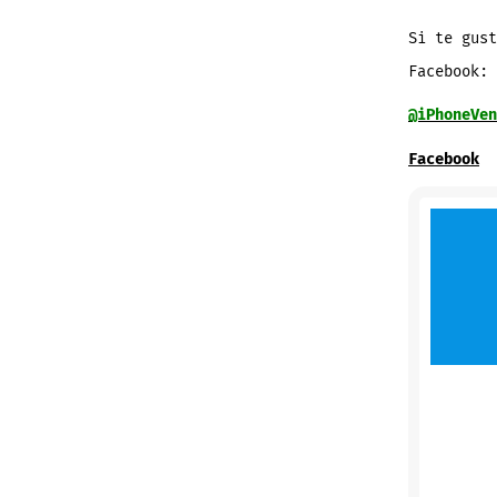
Si te gust
Facebook:
@iPhoneVen
Facebook