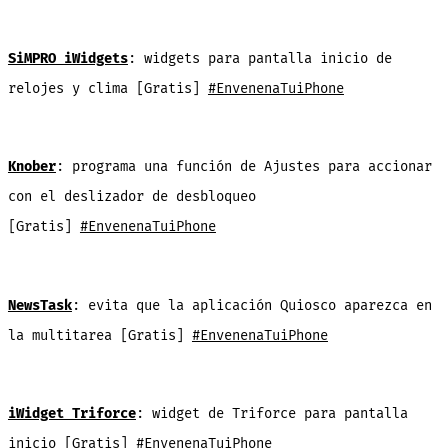
SiMPRO iWidgets
: widgets para pantalla inicio de
relojes y clima [Gratis]
#EnvenenaTuiPhone
Knober
: programa una función de Ajustes para accionar
con el deslizador de desbloqueo
[Gratis]
#EnvenenaTuiPhone
NewsTask
: evita que la aplicación Quiosco aparezca en
la multitarea [Gratis]
#EnvenenaTuiPhone
iWidget Triforce
: widget de Triforce para pantalla
inicio [Gratis]
#EnvenenaTuiPhone