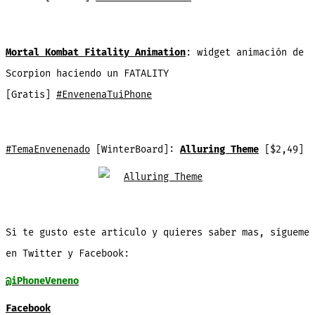
Mortal Kombat Fitality Animation
: widget animación de
Scorpion haciendo un FATALITY
[Gratis]
#EnvenenaTuiPhone
#TemaEnvenenado
[WinterBoard]:
Alluring Theme
[$2,49]
Si te gusto este articulo y quieres saber mas, sígueme
en Twitter y Facebook:
@iPhoneVeneno
Facebook