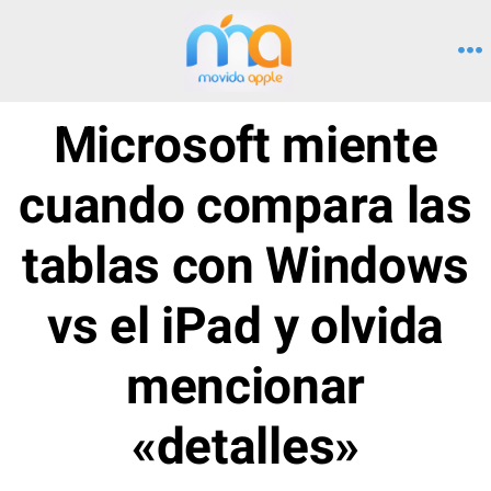
Saltar
al
M
contenido
Microsoft miente
cuando compara las
tablas con Windows
vs el iPad y olvida
mencionar
«detalles»