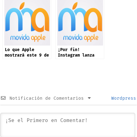
Lo que Apple
¡Por fin!
mostrará este 9 de
Instagram lanza
septiembre: iPhone
app oficial en
17 y más productos
iPad: estas son
sus novedades
Notificación de Comentarios
Wordpress