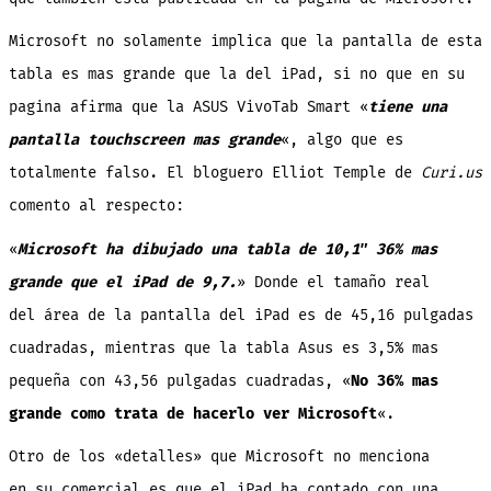
Microsoft no solamente implica que la pantalla de esta
tabla es mas grande que la del iPad, si no que en su
pagina afirma que la ASUS VivoTab Smart «
tiene una
pantalla touchscreen mas grande
«, algo que es
totalmente falso. El bloguero Elliot Temple de
Curi.us
comento al respecto:
«
Microsoft ha dibujado una tabla de 10,1″ 36% mas
grande que el iPad de 9,7.
» Donde el tamaño real
del área de la pantalla del iPad es de 45,16 pulgadas
cuadradas, mientras que la tabla Asus es 3,5% mas
pequeña con 43,56 pulgadas cuadradas, «
No 36% mas
grande como trata de hacerlo ver Microsoft
«.
Otro de los «detalles» que Microsoft no menciona
en su comercial es que el iPad ha contado con una