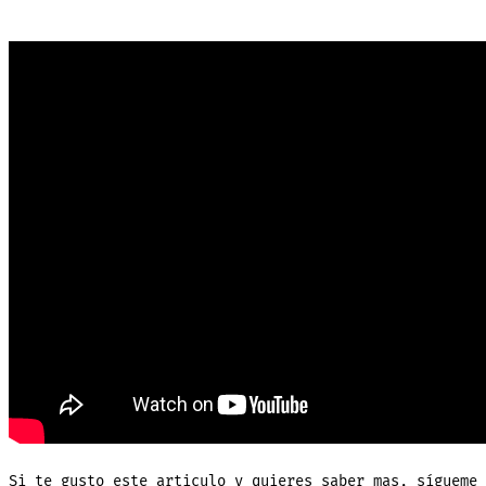
Si te gusto este articulo y quieres saber mas, sígueme