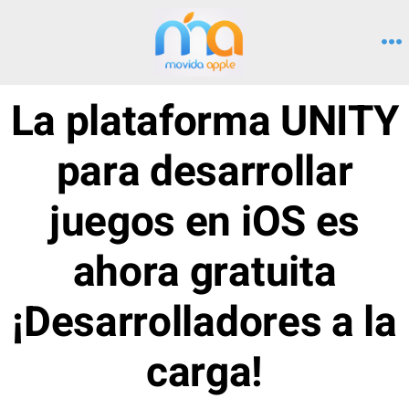
Saltar
al
M
contenido
La plataforma UNITY
para desarrollar
juegos en iOS es
ahora gratuita
¡Desarrolladores a la
carga!