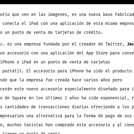
orio que ven en las imágenes, es una nueva base fabricad
 conecta el iPad con una aplicación de esta misma empres
o un punto de venta de tarjetas de crédito.
nc.
es una empresa fundada por el creador de Twitter,
Jac
un accesorio con una aplicación del App Store para conve
iPhone o iPad en un punto de venta de tarjetas
 portátil. El accesorio para iPhone ha sido el producto 
sde que la empresa fue creada hace varios años pero
cerán este nuevo accesorio especialmente diseñado para i
o de Square en los últimos 2 años ha sido exponencial, r
s cantidades de transacciones diarias ofreciendo a los p
mpresarios una alternativa para la forma de pago de sus 
o, muchos taxistas han comprado este accesorio y al cone
 tienen un punto de venta.