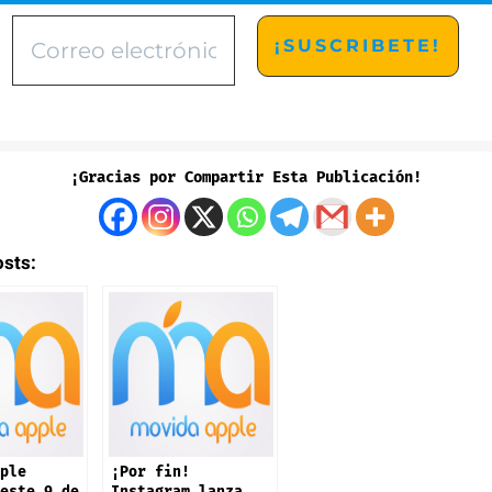
¡Gracias por Compartir Esta Publicación!
osts:
ple
¡Por fin!