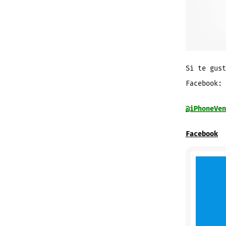
Si te gust
Facebook:
@iPhoneVen
Facebook