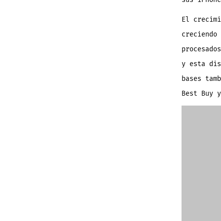
El crecimi
creciendo 
procesados
y esta di
bases tamb
Best Buy y