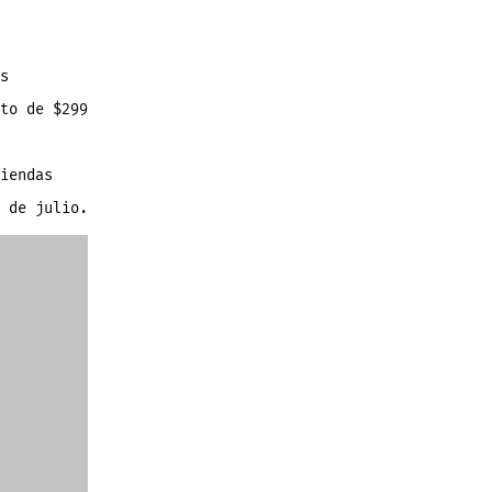
s
to de
$299
iendas
 de julio.