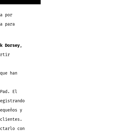
a por
a para
k Dorsey
,
rtir
que han
Pad. El
egistrando
equeños y
clientes.
ctarlo con