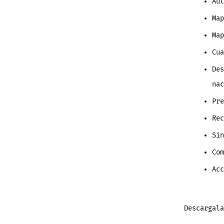
Aut
Map
Map
Cu
Des
nac
Pre
Rec
Sin
Com
Acc
Descargala