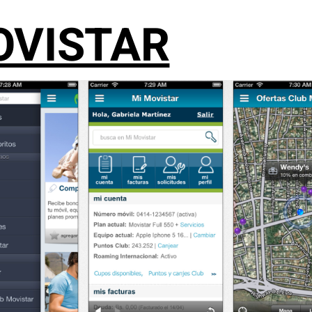
OVISTAR