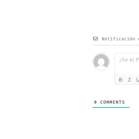
Notificación 
0
COMMENTS