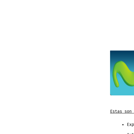
Estas son 
Exp