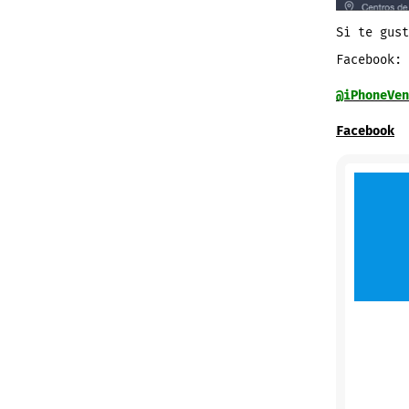
Si te gust
Facebook:
@iPhoneVen
Facebook