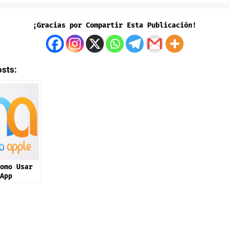
¡Gracias por Compartir Esta Publicación!
osts:
omo Usar
App