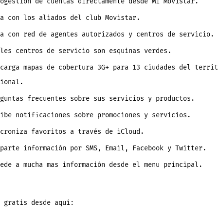
ogestión de cuentas directamente desde Mi Movistar.
a con los aliados del club Movistar.
a con red de agentes autorizados y centros de servicio.
ales centros de servicio son esquinas verdes.
carga mapas de cobertura 3G+ para 13 ciudades del territ
ional.
guntas frecuentes sobre sus servicios y productos.
ibe notificaciones sobre promociones y servicios.
croniza favoritos a través de iCloud.
parte información por SMS, Email, Facebook y Twitter.
ede a mucha mas información desde el menu principal.
 gratis desde aquí: