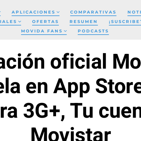
APLICACIONES
COMPARATIVAS
NOT
IALES
OFERTAS
RESUMEN
¡SUSCRIBE
MOVIDA FANS
PODCASTS
ación oficial Mo
la en App Stor
ra 3G+, Tu cuen
Movistar