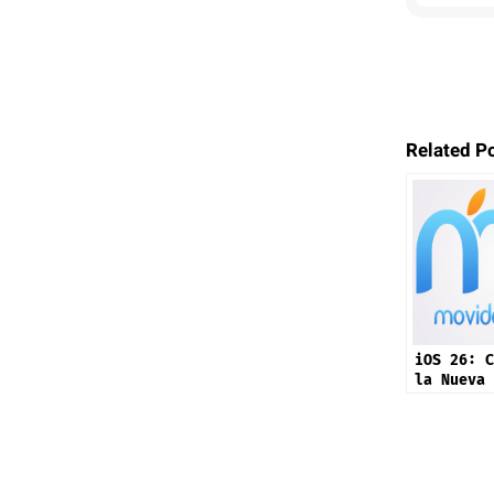
Related P
iOS 26: C
la Nueva 
Preview