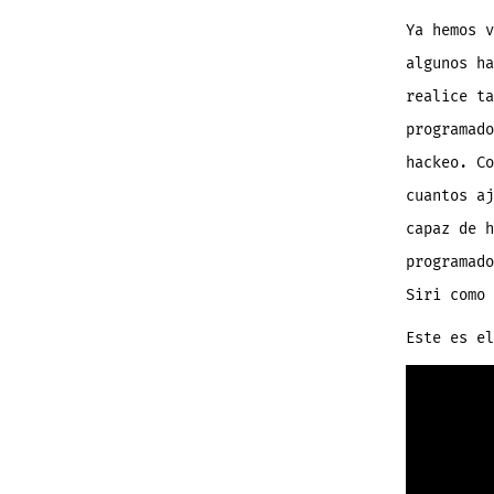
Ya hemos 
algunos ha
realice ta
programad
hackeo. Co
cuantos aj
capaz de h
programado
Siri como 
Este es el