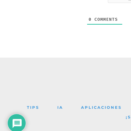
0
COMMENTS
TIPS
IA
APLICACIONES
¡