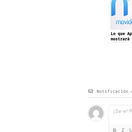
Lo que Ap
mostrará 
septiembr
17 y más 
Notificación 