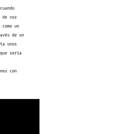
cuando
 de voz
 como un
avés de un
ta unos
que seria
nes con