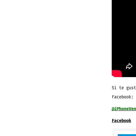
Si te gust
Facebook:
@iPhoneVen
Facebook