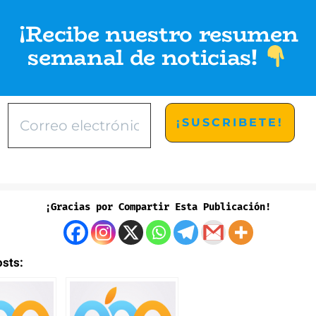
¡Recibe nuestro resumen
semanal de noticias
!
¡Gracias por Compartir Esta Publicación!
osts: