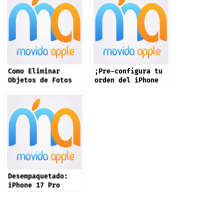
Como Eliminar
¡Pre-configura tu
Objetos de Fotos
orden del iPhone
en iPhone
17 ya!
Desempaquetado:
iPhone 17 Pro