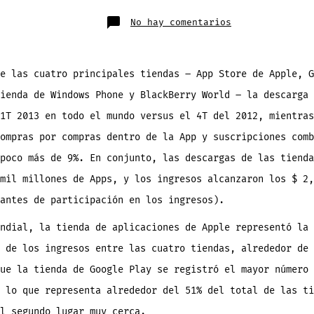
publicación
trada
en
No hay comentarios
Android
tiene
el
51%
de
la
e las cuatro principales tiendas – App Store de Apple, G
descarga
de
ienda de Windows Phone y BlackBerry World – la descarga 
Apps,
pero
Apple
1T 2013 en todo el mundo versus el 4T del 2012, mientras
se
lleva
ompras por compras dentro de la App y suscripciones comb
el
74%
de
poco más de 9%. En conjunto, las descargas de las tienda
los
ingresos
mil millones de Apps, y los ingresos alcanzaron los $ 2,
antes de participación en los ingresos).
ndial, la tienda de aplicaciones de Apple representó la 
 de los ingresos entre las cuatro tiendas, alrededor de 
ue la tienda de Google Play se registró el mayor número 
 lo que representa alrededor del 51% del total de las ti
l segundo lugar muy cerca.