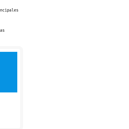
ncipales
as