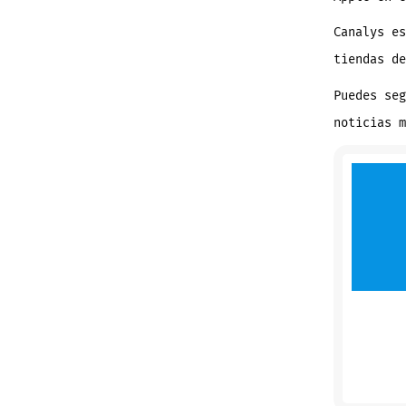
Canalys es
tiendas de
Puedes se
noticias 