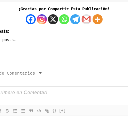
¡Gracias por Compartir Esta Publicación!
osts:
 posts.
de Comentarios
{}
[+]