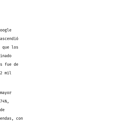
oogle
ascendió
 que los
inado
s fue de
2 mil
mayor
74%,
de
endas, con