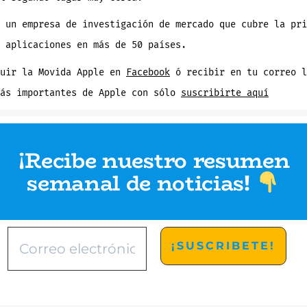
 un empresa de investigación de mercado que cubre la pri
 aplicaciones en más de 50 países.
guir la Movida Apple en
Facebook
ó recibir en tu correo l
más importantes de Apple con sólo
suscribirte aquí
¡Recibe nuestro resumen
semanal de noticias
!