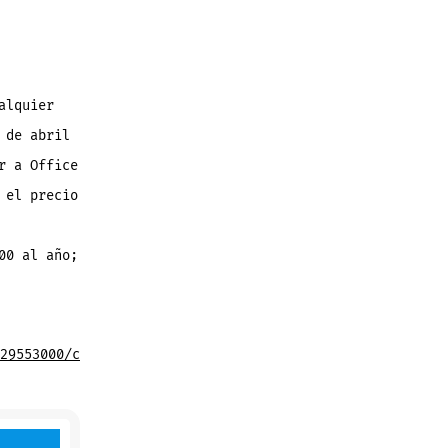
alquier
 de abril
r a Office
 el precio
00 al año;
29553000/c