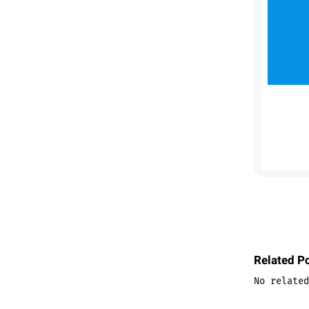
Related P
No related