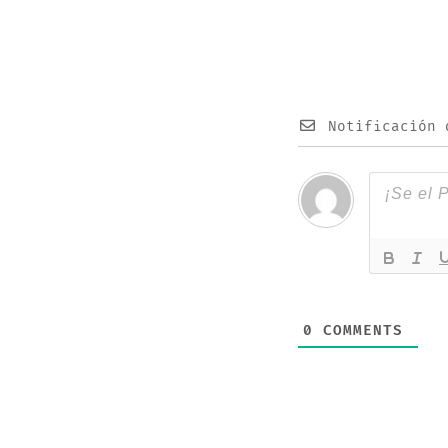
Notificación 
0
COMMENTS