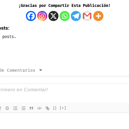
¡Gracias por Compartir Esta Publicación!
osts:
 posts.
de Comentarios
{}
[+]