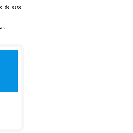
o de este
as