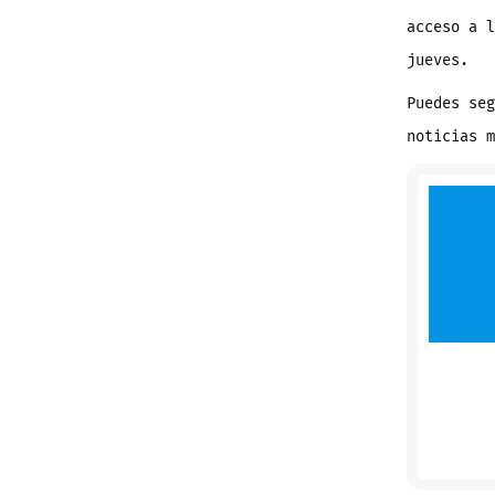
acceso a l
jueves.
Puedes se
noticias 