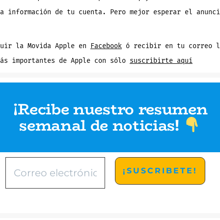
a información de tu cuenta. Pero mejor esperar el anunci
guir la Movida Apple en
Facebook
ó recibir en tu correo l
más importantes de Apple con sólo
suscribirte aquí
¡Recibe nuestro resumen
semanal de noticias
!