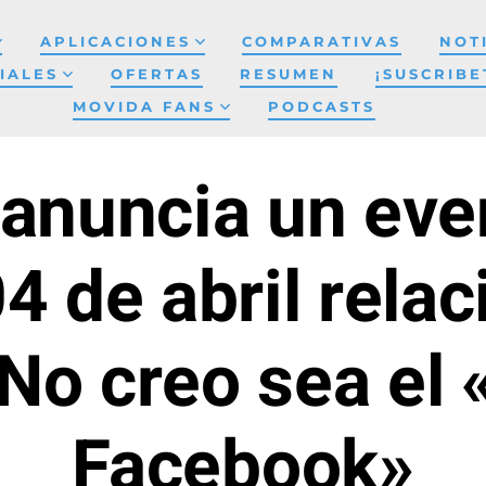
APLICACIONES
COMPARATIVAS
NOT
IALES
OFERTAS
RESUMEN
¡SUSCRIBE
MOVIDA FANS
PODCASTS
anuncia un even
4 de abril rela
No creo sea el
Facebook»