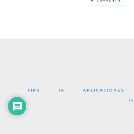
0
COMMENTS
TIPS
IA
APLICACIONES
¡