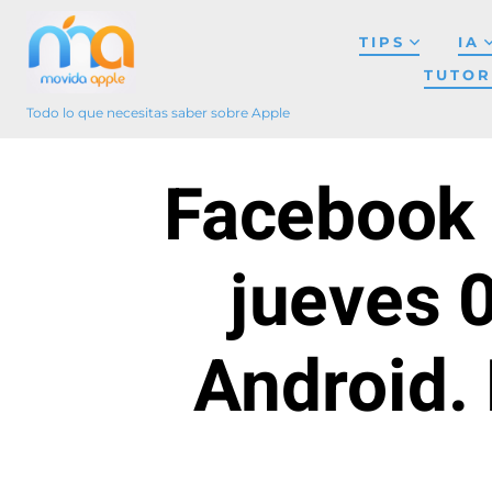
Saltar
TIPS
IA
al
TUTOR
contenido
Todo lo que necesitas saber sobre Apple
Facebook 
jueves 0
Android. 