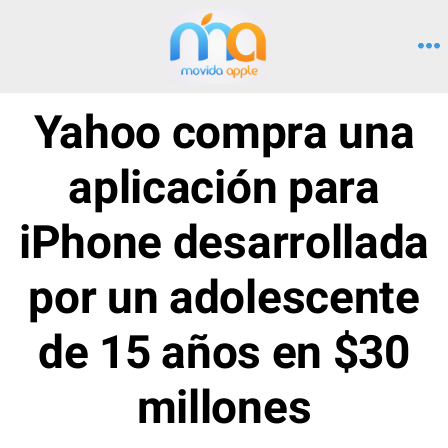
Saltar
al
M
contenido
Yahoo compra una
aplicación para
iPhone desarrollada
por un adolescente
de 15 años en $30
millones