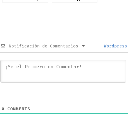
septiembre: iPhone
Preview
17 y más productos
Notificación de Comentarios
Wordpress
0
COMMENTS