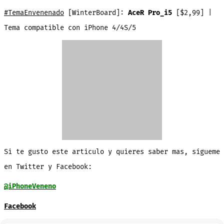
#TemaEnvenenado
[WinterBoard]:
AceR Pro_i5
[$2,99] |
Tema compatible con iPhone 4/4S/5
Si te gusto este articulo y quieres saber mas, sígueme
en Twitter y Facebook:
@iPhoneVeneno
Facebook