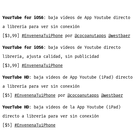
YourTube for iOS6
: baja vídeos de App Youtube directo
a librería para ver sin conexión
[$3,99]
#EnvenenaTuiPhone
por
@cocoanutapps
@westbaer
YourTube
for
iOS6
:
baja vídeos de Youtube directo
librería, ajusta calidad, sin publicidad
[$3,99]
#EnvenenaTuiPhone
YourTube
HD
: baja vídeos de App Youtube (iPad) directo
a librería para ver sin conexión
[$5]
#EnvenenaTuiPhone
por
@cocoanutapps
@westbaer
YourTube
HD
: baja vídeos de la App Youtube (iPad)
directo a librería para ver sin conexión
[$5]
#EnvenenaTuiPhone