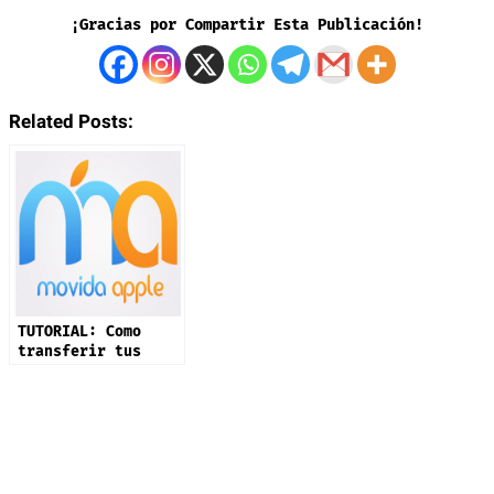
¡Gracias por Compartir Esta Publicación!
Related Posts:
TUTORIAL: Como
transferir tus
Playlists
de
Spotify a Apple
Music