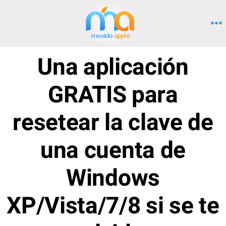
Saltar
al
M
contenido
Una aplicación
GRATIS para
resetear la clave de
una cuenta de
Windows
XP/Vista/7/8 si se te