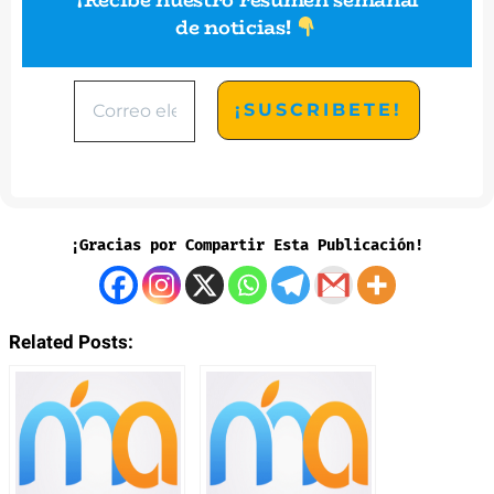
¡Recibe nuestro resumen semanal
de noticias
!
¡Gracias por Compartir Esta Publicación!
Related Posts: