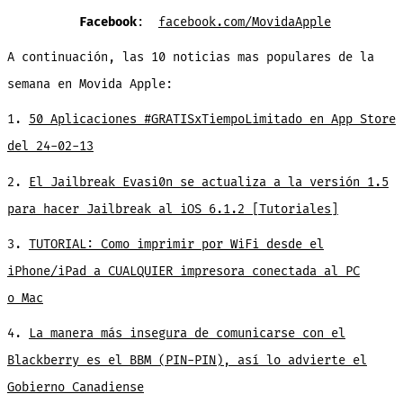
Facebook
:
facebook.com/MovidaApple
A continuación, las 10 noticias mas populares de la
semana en Movida Apple:
1.
50 Aplicaciones #GRATISxTiempoLimitado en App Store
del 24-02-13
2.
El Jailbreak Evasi0n se actualiza a la versión 1.5
para hacer Jailbreak al iOS 6.1.2 [Tutoriales]
3.
TUTORIAL: Como imprimir por WiFi desde el
iPhone/iPad a CUALQUIER impresora conectada al PC
o Mac
4.
La manera más insegura de comunicarse con el
Blackberry es el BBM (PIN-PIN), así lo advierte el
Gobierno Canadiense