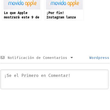
Lo que Apple
¡Por fin!
mostrará este 9 de
Instagram lanza
septiembre: iPhone
app oficial en
17 y más productos
iPad: estas son
sus novedades
Notificación de Comentarios
Wordpress