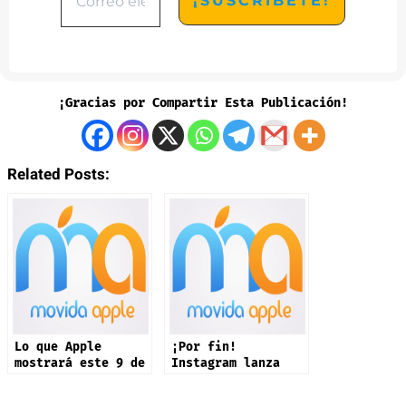
¡Gracias por Compartir Esta Publicación!
Related Posts:
Lo que Apple
¡Por fin!
mostrará este 9 de
Instagram lanza
septiembre: iPhone
app oficial en
17 y más productos
iPad: estas son