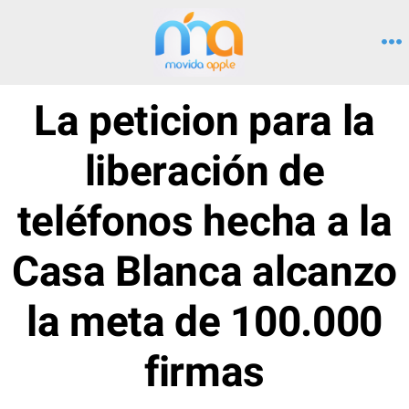
Saltar
al
M
contenido
La peticion para la
liberación de
teléfonos hecha a la
Casa Blanca alcanzo
la meta de 100.000
firmas