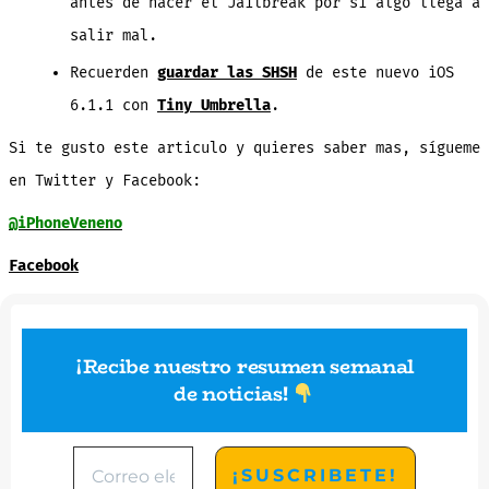
antes de hacer el Jailbreak por si algo llega a
salir mal.
Recuerden
guardar las SHSH
de este nuevo iOS
6.1.1 con
Tiny Umbrella
.
Si te gusto este articulo y quieres saber mas, sígueme
en Twitter y Facebook:
@iPhoneVeneno
Facebook
¡Recibe nuestro resumen semanal
de noticias
!