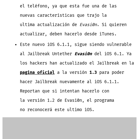
el teléfono, ya que esta fue una de las
nuevas características que trajo la
ultima actualización de
Evasi0n
. Si quieren
actualizar, deben hacerlo desde iTunes.
Este nuevo iOS 6.1.1, sigue siendo vulnerable
al Jailbreak Untether
Evasi0n
del iOS 6.1. Ya
los hackers han actualizado el Jailbreak en la
pagina oficial
a la versión
1.3
para poder
hacer Jailbreak nuevamente al iOS 6.1.1.
Reportan que si intentan hacerlo con
la versión 1.2 de Evasi0n, el programa
no reconocerá este ultimo iOS.