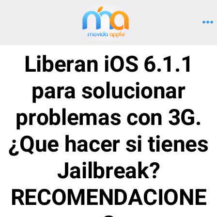
Saltar
al
M
contenido
Liberan iOS 6.1.1
para solucionar
problemas con 3G.
¿Que hacer si tienes
Jailbreak?
RECOMENDACIONE