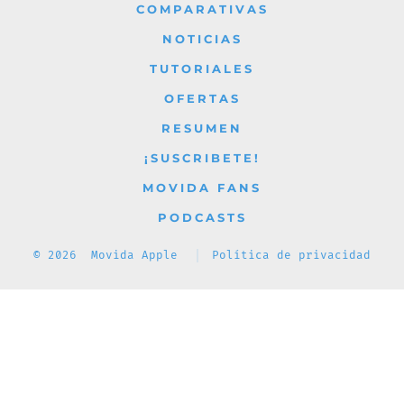
COMPARATIVAS
pestaña
pestaña
pestaña
pestaña
pestaña
NOTICIAS
TUTORIALES
OFERTAS
RESUMEN
¡SUSCRIBETE!
MOVIDA FANS
PODCASTS
© 2026
Movida Apple
Política de privacidad