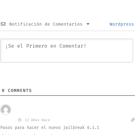
Notificación de Comentarios
Wordpress
0
COMMENTS
Invitado
nando
13 Años Hace
Pasos para hacer el nuevo jailbreak 6.1.1