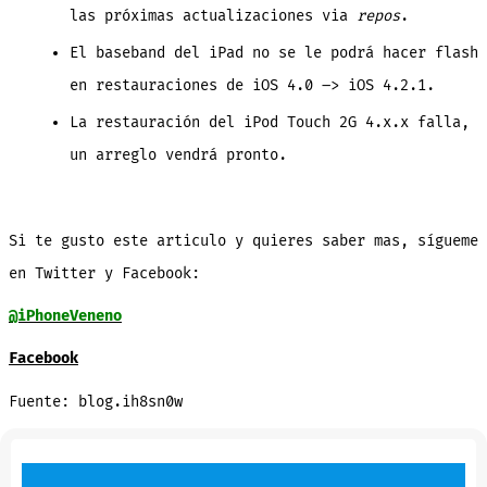
las próximas actualizaciones via
repos
.
El baseband del iPad no se le podrá hacer flash
en restauraciones de iOS 4.0 –> iOS 4.2.1.
La restauración del iPod Touch 2G 4.x.x falla,
un arreglo vendrá pronto.
Si te gusto este articulo y quieres saber mas, sígueme
en Twitter y Facebook:
@iPhoneVeneno
Facebook
Fuente: blog.ih8sn0w