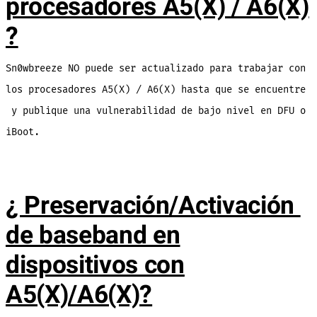
procesadores A5(X) / A6(X)
?
Sn0wbreeze NO puede ser actualizado para trabajar con
los procesadores A5(X) / A6(X) hasta que se encuentre
y publique una vulnerabilidad de bajo nivel en DFU o
iBoot.
¿ Preservación/Activación
de baseband en
dispositivos con
A5(X)/A6(X)?