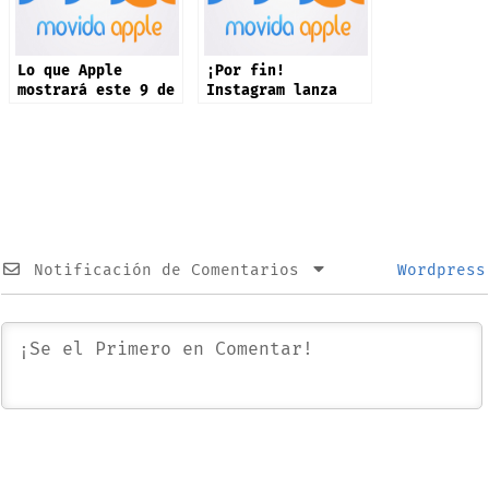
Lo que Apple
¡Por fin!
mostrará este 9 de
Instagram lanza
septiembre: iPhone
app oficial en
17 y más productos
iPad: estas son
sus novedades
Notificación de Comentarios
Wordpress