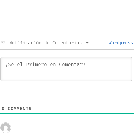
17 y más productos
iPad: estas son
sus novedades
Notificación de Comentarios
Wordpress
0
COMMENTS
Invitado