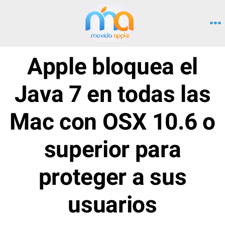
Saltar
al
M
contenido
Apple bloquea el
Java 7 en todas las
Mac con OSX 10.6 o
superior para
proteger a sus
usuarios