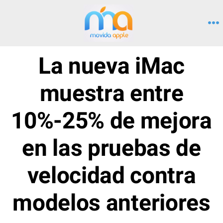
Saltar
al
M
contenido
La nueva iMac
muestra entre
10%-25% de mejora
en las pruebas de
velocidad contra
modelos anteriores