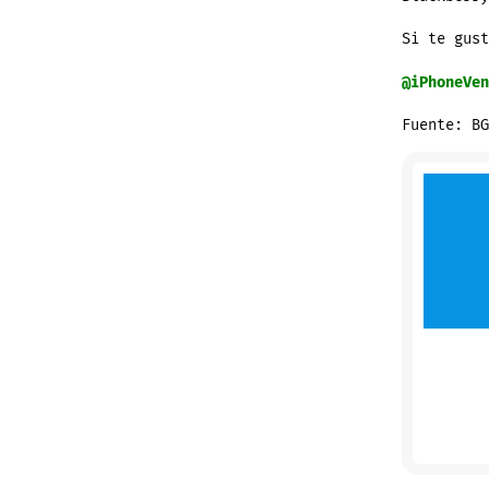
Si te gust
@iPhoneVen
Fuente: BG