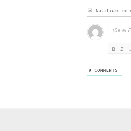
Notificación 
0
COMMENTS