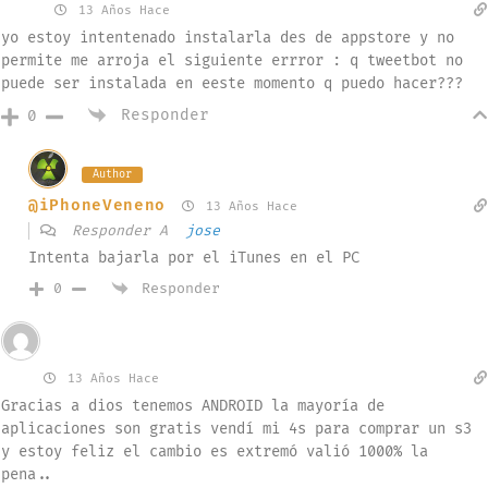
jose
13 Años Hace
yo estoy intentenado instalarla des de appstore y no
permite me arroja el siguiente errror : q tweetbot no
puede ser instalada en eeste momento q puedo hacer???
Responder
0
Author
@iPhoneVeneno
13 Años Hace
Responder A
jose
Intenta bajarla por el iTunes en el PC
Responder
0
Invitado
Edu
13 Años Hace
Gracias a dios tenemos ANDROID la mayoría de
aplicaciones son gratis vendí mi 4s para comprar un s3
y estoy feliz el cambio es extremó valió 1000% la
pena..