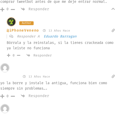
comprar tweetbot antes de que me deje entrar normal.
Responder
0
Author
@iPhoneVeneno
13 Años Hace
Responder A
Eduardo Barragan
Bórrala y la reinstalas, si la tienes crackeada como
ya leíste no funciona
Responder
0
Invitado
pilontro
13 Años Hace
yo la borre y instale la antigua, funciona bien como
siempre sin problemas….
Responder
0
Invitado