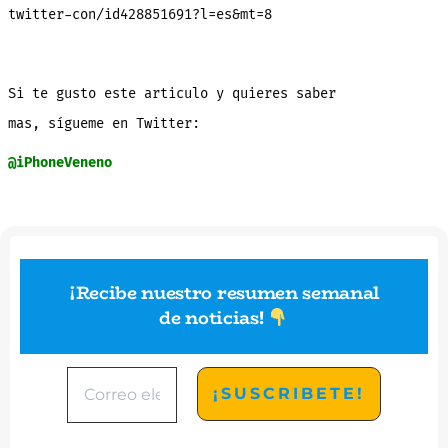
twitter-con/id428851691?l=es&mt=8
Si te gusto este articulo y quieres saber
mas, sígueme en Twitter:
@iPhoneVeneno
¡Recibe nuestro resumen semanal
de noticias
!