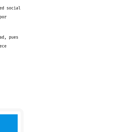
ed social
por
ad, pues
ece