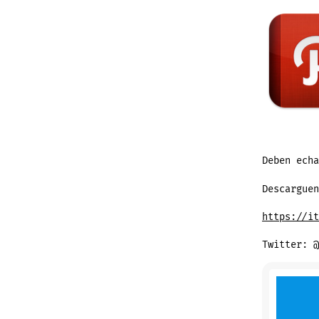
Deben echa
Descarguen
https://it
Twitter: @