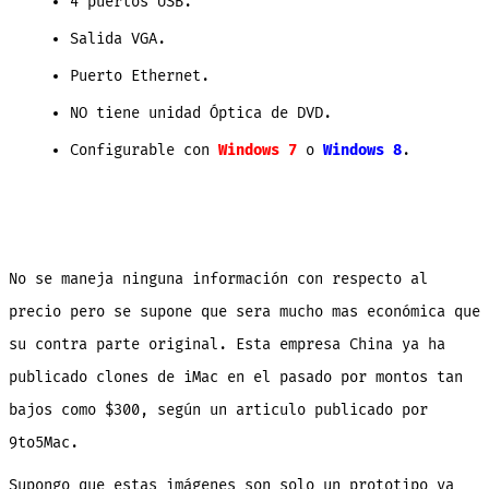
4 puertos USB.
Salida VGA.
Puerto Ethernet.
NO tiene unidad Óptica de DVD.
Configurable con
Windows 7
o
Windows 8
.
No se maneja ninguna información con respecto al
precio pero se supone que sera mucho mas económica que
su contra parte original. Esta empresa China ya ha
publicado clones de iMac en el pasado por montos tan
bajos como $300, según un articulo publicado por
9to5Mac.
Supongo que estas imágenes son solo un prototipo ya