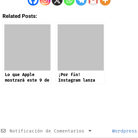
Related Posts:
Lo que Apple
¡Por fin!
mostrará este 9 de
Instagram lanza
septiembre: iPhone
app oficial en
17 y más productos
iPad: estas son
sus novedades
Notificación de Comentarios
Wordpress