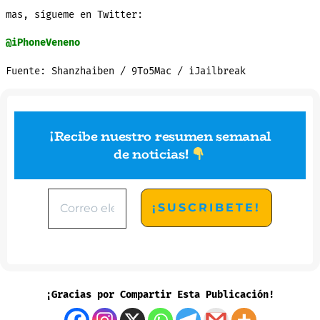
mas, sígueme en Twitter:
@iPhoneVeneno
Fuente: Shanzhaiben / 9To5Mac / iJailbreak
¡Recibe nuestro resumen semanal
de noticias
!
¡Gracias por Compartir Esta Publicación!