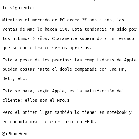
en
EEUU
lo siguiente:
Mientras el mercado de PC crece 2% año a año, las
ventas de Mac lo hacen 15%. Esta tendencia ha sido por
los últimos 6 años. Claramente superando a un mercado
que se encuentra en serios aprietos.
Esto a pesar de los precios: las computadoras de Apple
pueden costar hasta el doble comparada con una HP,
Dell, etc.
Esto se basa, según Apple, es la satisfacción del
cliente: ellos son el Nro.1
Pero el primer lugar también lo tienen en notebook y
en computadoras de escritorio en EEUU.
@iPhoneVen