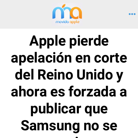
Saltar
al
M
contenido
Apple pierde
apelación en corte
del Reino Unido y
ahora es forzada a
publicar que
Samsung no se