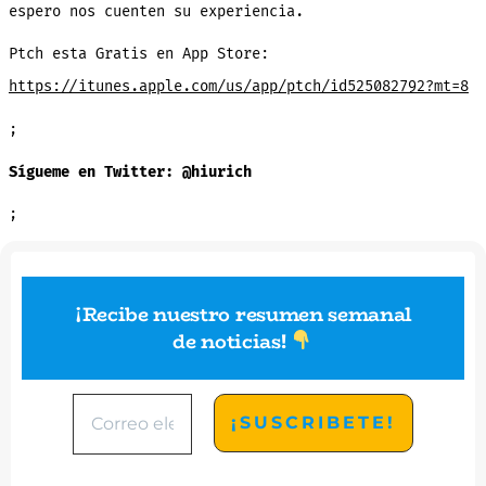
espero nos cuenten su experiencia.
Ptch esta Gratis en App Store:
https://itunes.apple.com/us/app/ptch/id525082792?mt=8
;
Sígueme en Twitter: @hiurich
;
¡Recibe nuestro resumen semanal
de noticias
!