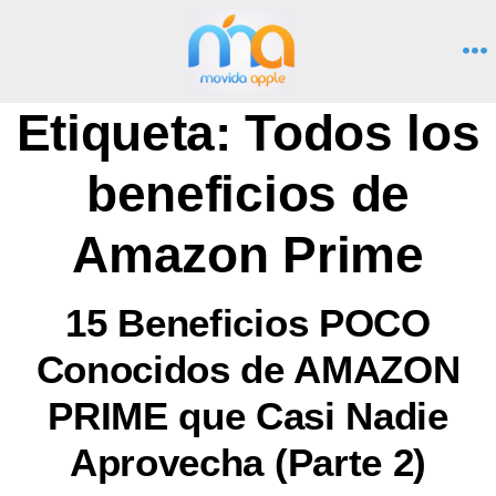
Saltar
al
M
contenido
Etiqueta:
Todos los
beneficios de
Amazon Prime
15 Beneficios POCO
Conocidos de AMAZON
PRIME que Casi Nadie
Aprovecha (Parte 2)