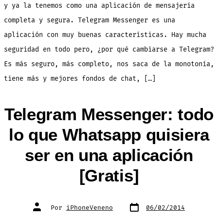
y ya la tenemos como una aplicación de mensajería
completa y segura. Telegram Messenger es una
aplicación con muy buenas características. Hay mucha
seguridad en todo pero, ¿por qué cambiarse a Telegram?
Es más seguro, más completo, nos saca de la monotonía,
tiene más y mejores fondos de chat, […]
Telegram Messenger: todo
lo que Whatsapp quisiera
ser en una aplicación
[Gratis]
Fecha
Autor
Por
iPhoneVeneno
06/02/2014
de
de
publicación
la