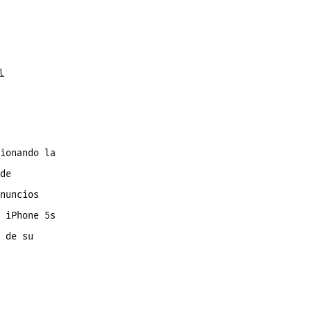
l
ionando la
de
nuncios
 iPhone 5s
 de su