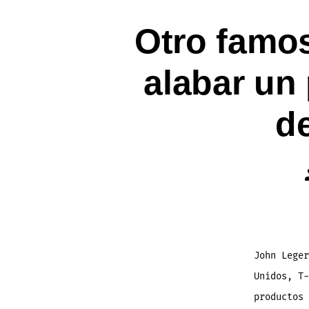
Otro famos
alabar un
d
John Leger
Unidos, T-
productos 