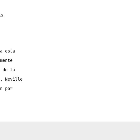
as
a esta
mente
 de la
, Neville
n por