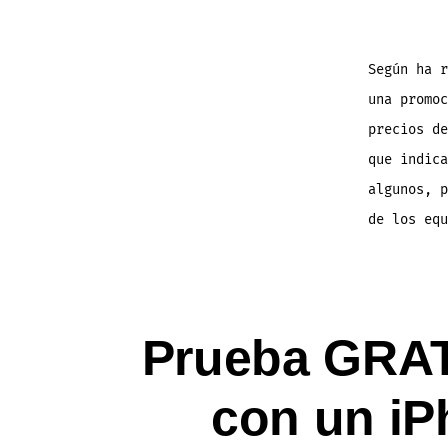
Según ha r
una promoc
precios de
que indica
algunos, p
de los equ
Prueba GRATI
con un iP