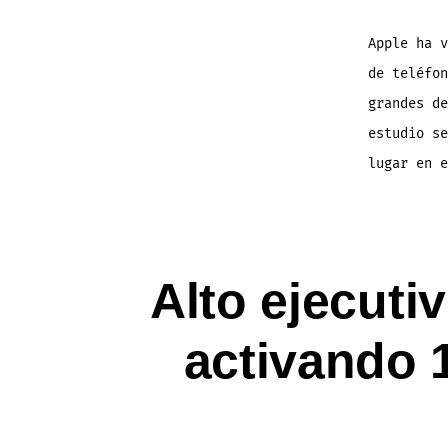
Apple ha v
de teléfon
grandes de
estudio se
lugar en e
Alto ejecuti
activando 