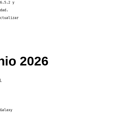
6.5.2 y
dad.
ctualizar
nio 2026
l
Galaxy