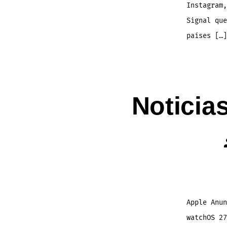
Instagram,
Signal que
países […]
Noticia
Apple Anu
watchOS 27