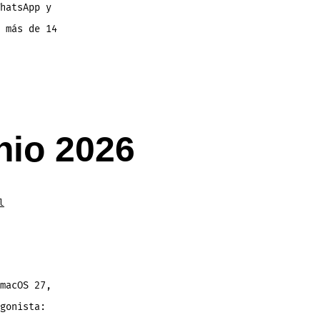
hatsApp y
 más de 14
nio 2026
l
macOS 27,
gonista: