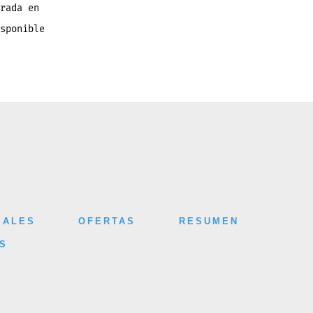
rada en
sponible
IALES
OFERTAS
RESUMEN
S