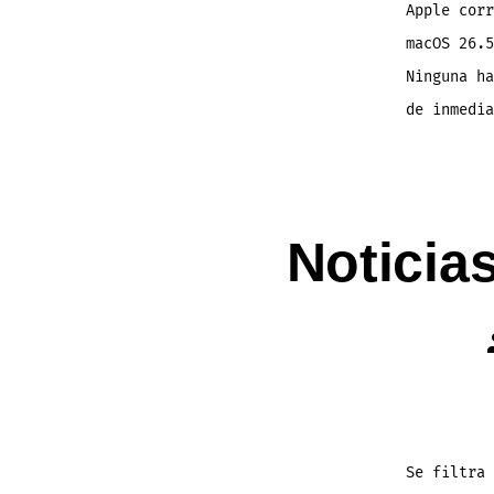
Apple corr
macOS 26.5
Ninguna ha
de inmedi
Noticia
Se filtra 