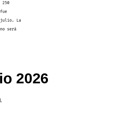
 250
fue
julio. La
no será
io 2026
l