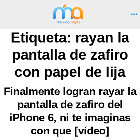
Saltar
al
M
contenido
Etiqueta:
rayan la
pantalla de zafiro
con papel de lija
Finalmente logran rayar la
pantalla de zafiro del
iPhone 6, ni te imaginas
con que [vídeo]