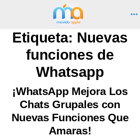
Saltar
al
M
contenido
Etiqueta:
Nuevas
funciones de
Whatsapp
¡WhatsApp Mejora Los
Chats Grupales con
Nuevas Funciones Que
Amaras!