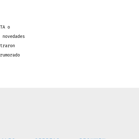
TA o
 novedades
traron
rumorado