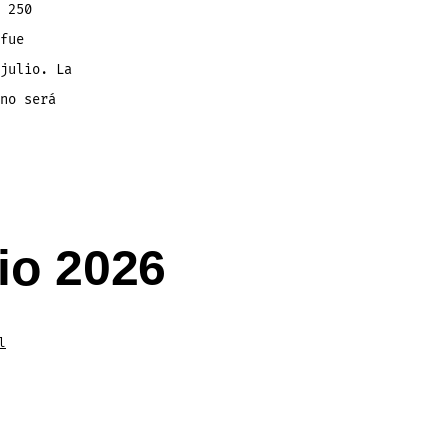
 250
fue
julio. La
no será
io 2026
l