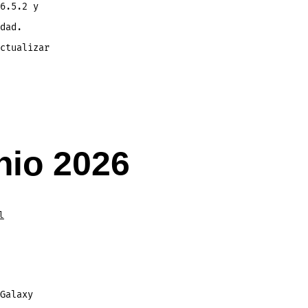
6.5.2 y
dad.
ctualizar
nio 2026
l
Galaxy