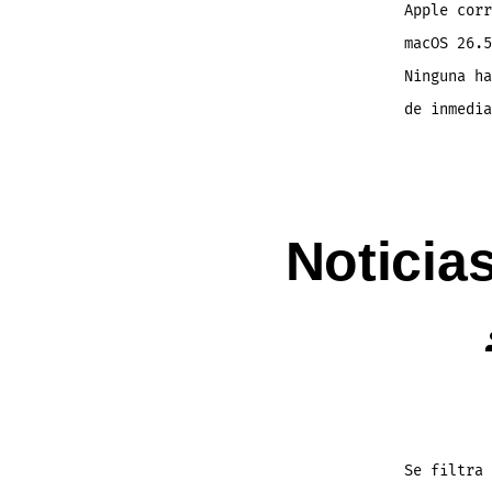
Apple corr
macOS 26.5
Ninguna ha
de inmedi
Noticia
Se filtra 