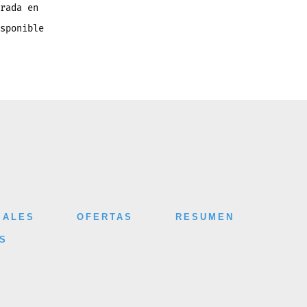
rada en
sponible
IALES
OFERTAS
RESUMEN
S