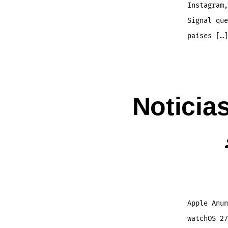
Instagram,
Signal que
países […]
Noticia
Apple Anu
watchOS 27