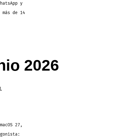
hatsApp y
 más de 14
nio 2026
l
macOS 27,
gonista: