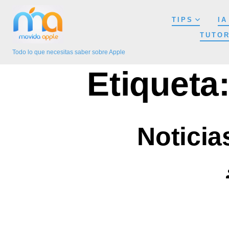
Saltar
TIPS
IA
al
TUTOR
contenido
Todo lo que necesitas saber sobre Apple
Etiqueta
Noticia