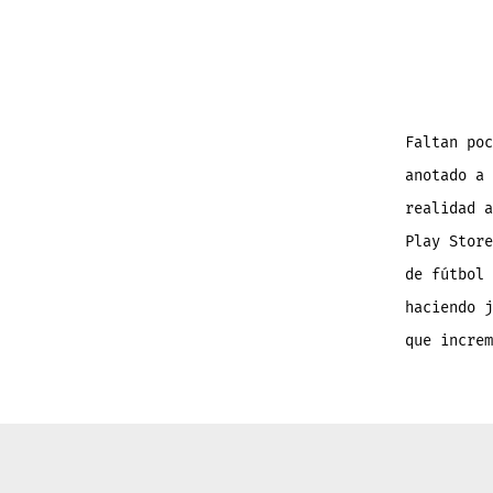
Faltan poc
anotado a 
realidad a
Play Store
de fútbol 
haciendo j
que increm