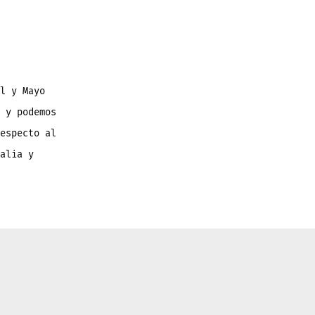
l y Mayo
 y podemos
especto al
alia y