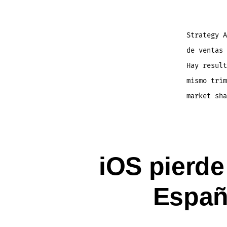
Strategy A
de ventas 
Hay result
mismo trim
market sha
iOS pierde
España