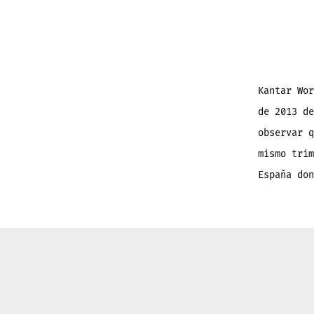
Kantar Wor
de 2013 de
observar q
mismo trim
España don