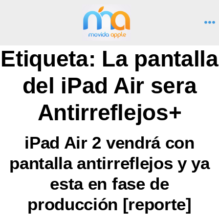
Saltar
al
M
contenido
Etiqueta:
La pantalla
del iPad Air sera
Antirreflejos+
iPad Air 2 vendrá con
pantalla antirreflejos y ya
esta en fase de
producción [reporte]