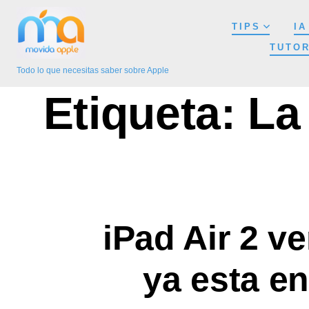
Saltar
TIPS
IA
al
TUTOR
contenido
Todo lo que necesitas saber sobre Apple
Etiqueta:
La
iPad Air 2 ve
ya esta en