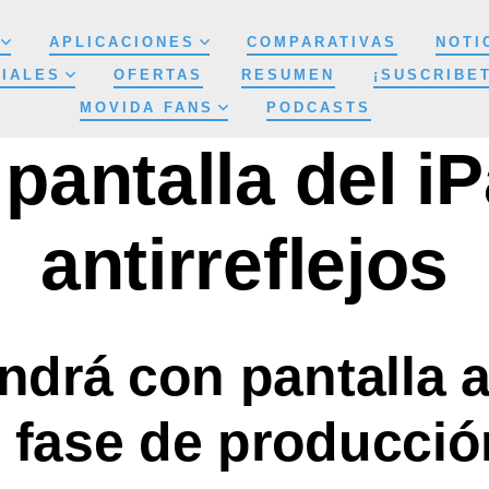
APLICACIONES
COMPARATIVAS
NOTI
IALES
OFERTAS
RESUMEN
¡SUSCRIBE
MOVIDA FANS
PODCASTS
 pantalla del iP
antirreflejos
ndrá con pantalla a
 fase de producció