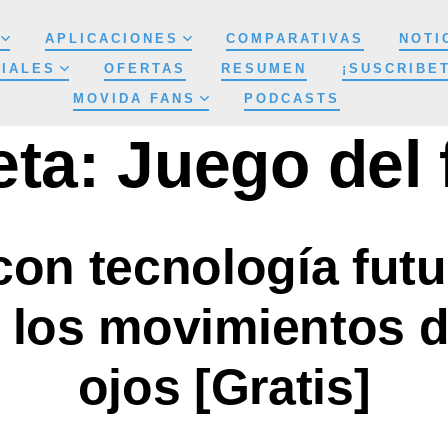
APLICACIONES
COMPARATIVAS
NOTI
IALES
OFERTAS
RESUMEN
¡SUSCRIBE
MOVIDA FANS
PODCASTS
eta:
Juego del 
con tecnología futur
 los movimientos d
ojos [Gratis]