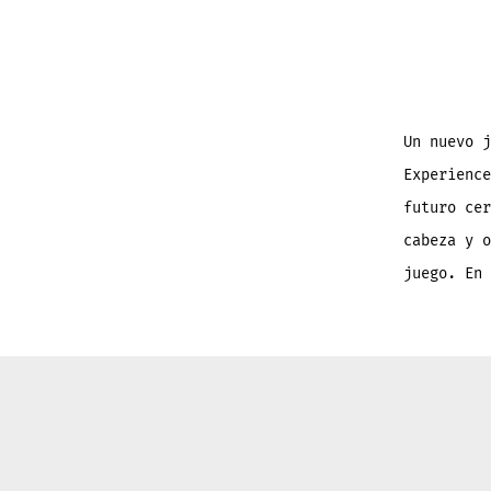
Un nuevo j
Experience
futuro cer
cabeza y o
juego. En 