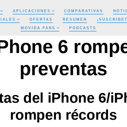
APLICACIONES
COMPARATIVAS
NOTI
IALES
OFERTAS
RESUMEN
¡SUSCRIBE
MOVIDA FANS
PODCASTS
iPhone 6 rompe
preventas
tas del iPhone 6/iP
rompen récords