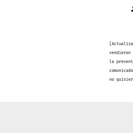
[Actualiza
vendieron 
la preven
comunicado
no quisier