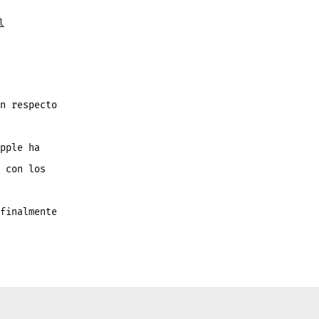
l
n respecto
pple ha
 con los
finalmente