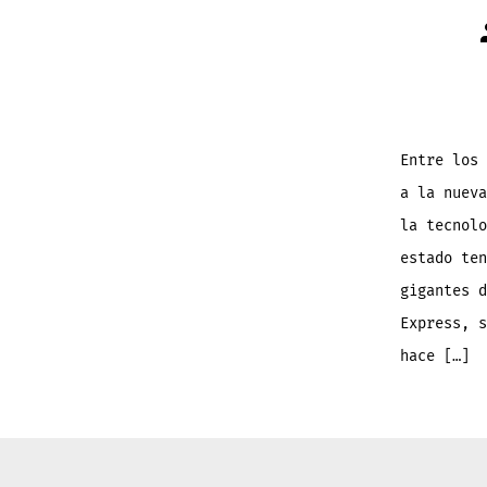
Entre los 
a la nueva
la tecnolo
estado ten
gigantes d
Express, s
hace […]