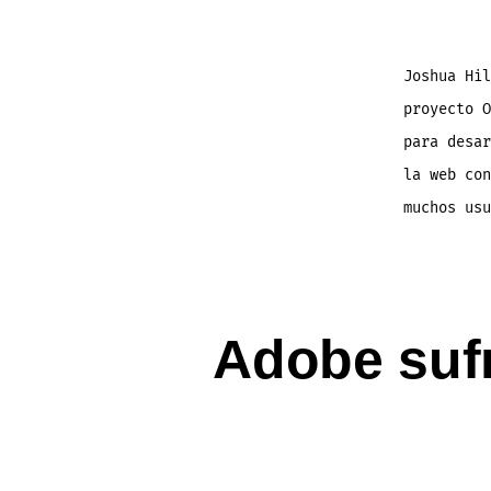
Joshua Hil
proyecto O
para desar
la web con
muchos usu
Adobe sufr