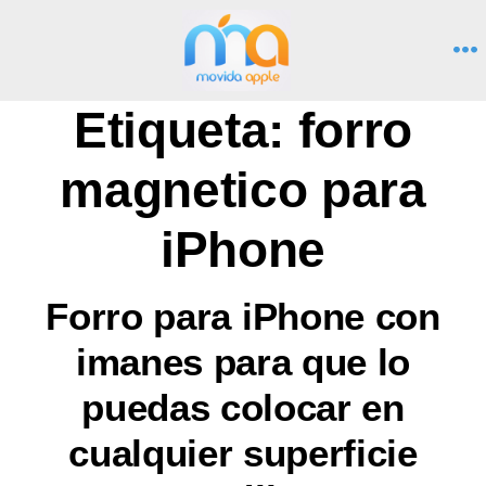
Saltar
al
M
contenido
Etiqueta:
forro
magnetico para
iPhone
Forro para iPhone con
imanes para que lo
puedas colocar en
cualquier superficie